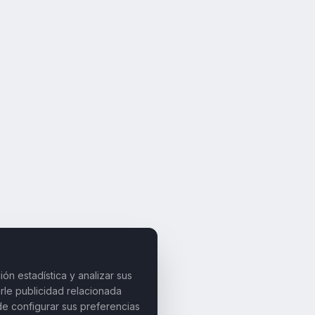
ón estadística y analizar sus
rle publicidad relacionada
de configurar sus preferencias